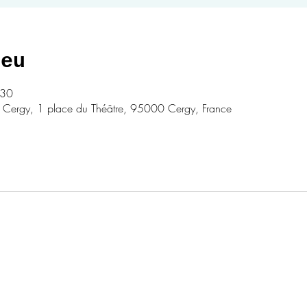
ieu
:30
- Cergy, 1 place du Théâtre, 95000 Cergy, France