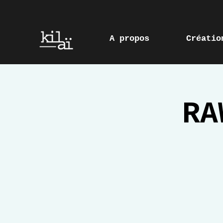
A propos
Créatio
RA