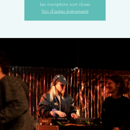
Les inscriptions sont closes
Voir d'autres événements