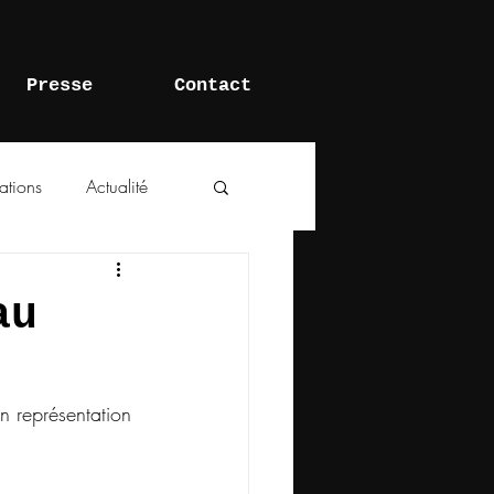
Presse
Contact
ations
Actualité
au
en représentation 