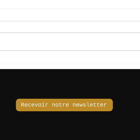
ICÔNE & RAW
ACO
Recevoir notre newsletter