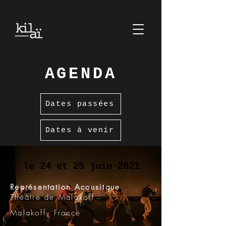
AGENDA
Dates passées
Dates à venir
le 24 et 25 juin 2021
Représentation Acousitque
Théâtre de Malakoff
Malakoff, France