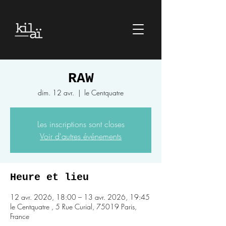
RAW
dim. 12 avr.
  |  
le Centquatre
Les inscriptions sont closes
Voir d'autres événements
Heure et lieu
12 avr. 2026, 18:00 – 13 avr. 2026, 19:45
le Centquatre , 5 Rue Curial, 75019 Paris,
France