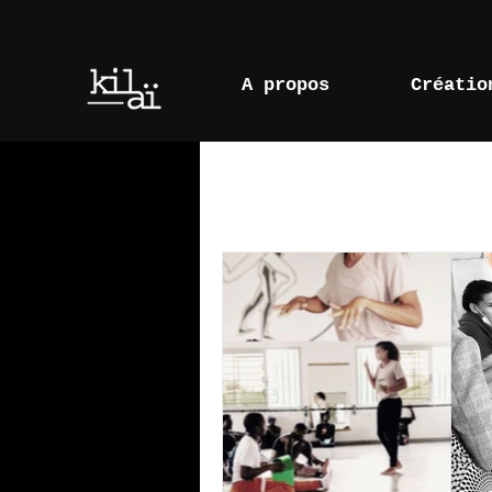
A propos
Créatio
Tous les posts
Zoom
Ils parlent de nou