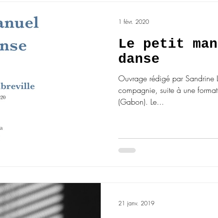
1 févr. 2020
Le petit man
danse
Ouvrage rédigé par Sandrine L
compagnie, suite à une formati
(Gabon). Le...
21 janv. 2019