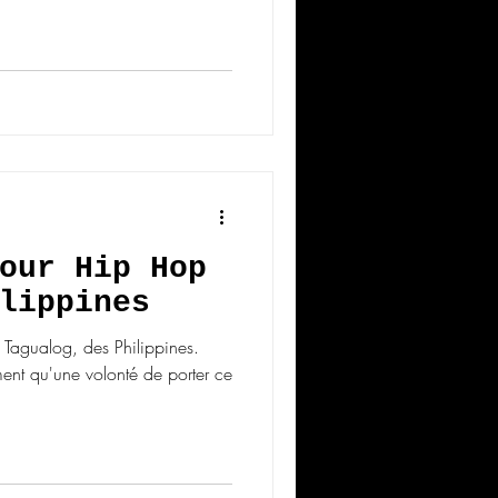
our Hip Hop
lippines
e Tagualog, des Philippines.
ent qu'une volonté de porter ce