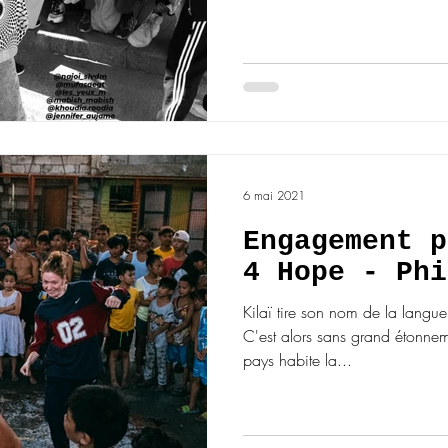
6 mai 2021
Engagement p
4 Hope - Phi
Kilaï tire son nom de la langu
C'est alors sans grand étonnem
pays habite la...